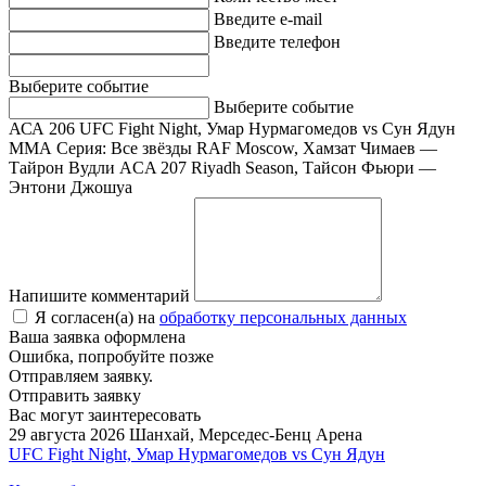
Введите e-mail
Введите телефон
Выберите событие
Выберите событие
АСА 206
UFC Fight Night, Умар Нурмагомедов vs Сун Ядун
ММА Серия: Все звёзды
RAF Moscow, Хамзат Чимаев —
Тайрон Вудли
ACA 207
Riyadh Season, Тайсон Фьюри —
Энтони Джошуа
Напишите комментарий
Я согласен(а) на
обработку персональных данных
Ваша заявка оформлена
Ошибка, попробуйте позже
Отправляем заявку.
Отправить заявку
Вас могут заинтересовать
29 августа 2026
Шанхай, Мерседес-Бенц Арена
UFC Fight Night, Умар Нурмагомедов vs Сун Ядун