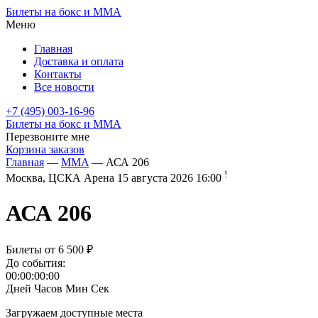
Билеты на бокс и ММА
Меню
Главная
Доставка и оплата
Контакты
Все новости
+7 (495) 003-16-96
Билеты на бокс и ММА
Перезвоните мне
Корзина заказов
Главная
—
MMA
— АСА 206
!
Москва, ЦСКА Арена
15 августа 2026 16:00
АСА 206
Билеты от
6 500 ₽
До события:
00:00:00:00
Дней
Часов
Мин
Сек
Загружаем доступные места