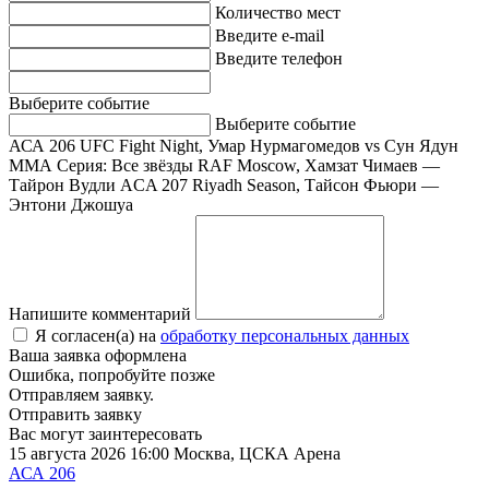
Количество мест
Введите e-mail
Введите телефон
Выберите событие
Выберите событие
АСА 206
UFC Fight Night, Умар Нурмагомедов vs Сун Ядун
ММА Серия: Все звёзды
RAF Moscow, Хамзат Чимаев —
Тайрон Вудли
ACA 207
Riyadh Season, Тайсон Фьюри —
Энтони Джошуа
Напишите комментарий
Я согласен(а) на
обработку персональных данных
Ваша заявка оформлена
Ошибка, попробуйте позже
Отправляем заявку.
Отправить заявку
Вас могут заинтересовать
15 августа 2026 16:00
Москва, ЦСКА Арена
АСА 206