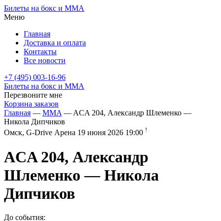
Билеты на бокс и ММА
Меню
Главная
Доставка и оплата
Контакты
Все новости
+7 (495) 003-16-96
Билеты на бокс и ММА
Перезвоните мне
Корзина заказов
Главная
—
MMA
—
ACA 204, Александр Шлеменко —
Никола Дипчиков
!
Омск, G-Drive Арена
19 июня 2026 19:00
ACA 204, Александр
Шлеменко — Никола
Дипчиков
До события: